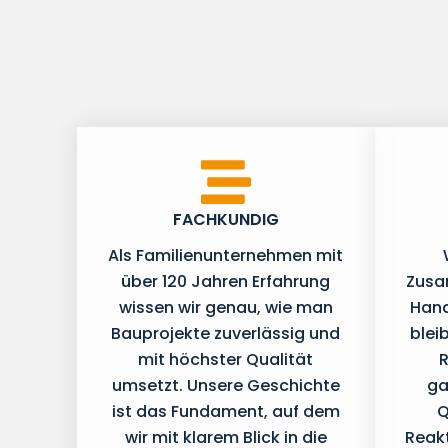
FACHKUNDIG
Als Familienunternehmen mit
über 120 Jahren Erfahrung
Zusa
wissen wir genau, wie man
Hand
Bauprojekte zuverlässig und
blei
mit höchster Qualität
R
umsetzt. Unsere Geschichte
ga
ist das Fundament, auf dem
Q
wir mit klarem Blick in die
Reak