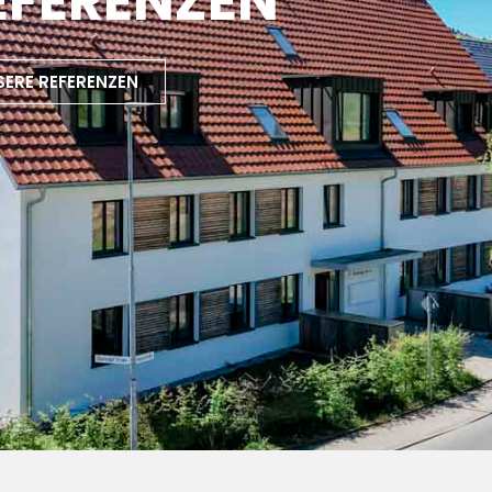
EFERENZEN
SERE REFERENZEN