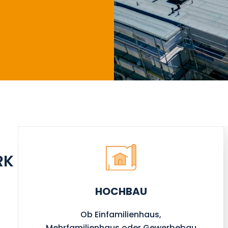
RK
HOCHBAU
Ob Einfamilienhaus,
Mehrfamilienhaus oder Gewerbebau