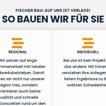
FISCHER BAU: AUF UNS IST VERLASS!
SO BAUEN WIR FÜR SIE
REGIONAL
INDIVIDUELL
Wir setzen auf enge
Bei uns ist kein Projekt
mmenarbeit mit lokalen
das andere. Wir hören
werksbetrieben. Damit
verstehen Ihre Anliege
ben wir nicht nur unserer
liefern Ergebnisse zu I
egion treu, sondern
vollsten Zufriedenhei
rantieren auch beste
ualität und schnelle
tionszeiten rund um den