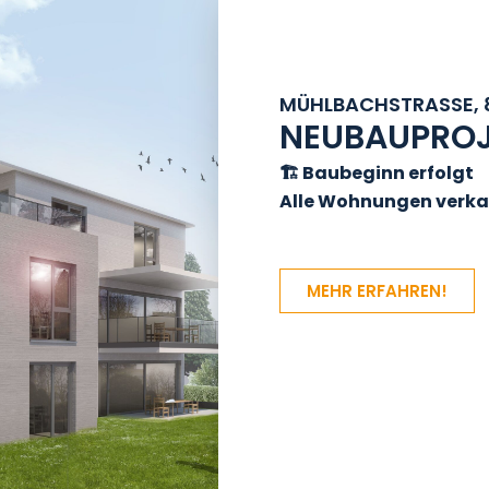
MÜHLBACHSTRASSE, 
NEUBAUPROJ
🏗️ Baubeginn erfolgt
Alle Wohnungen verka
MEHR ERFAHREN!