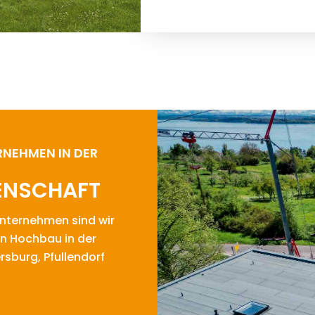
RNEHMEN IN DER
DENSCHAFT
unternehmen sind wir
gen Hochbau in der
sburg, Pfullendorf