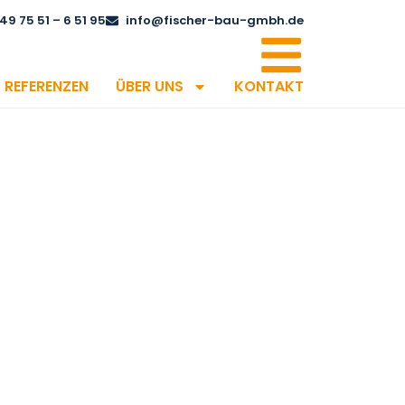
49 75 51 – 6 51 95
info@fischer-bau-gmbh.de
REFERENZEN
ÜBER UNS
KONTAKT