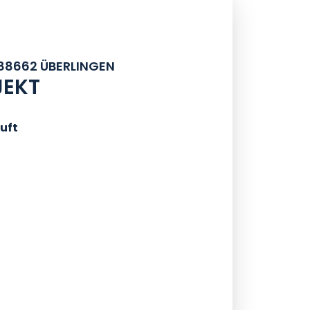
88662 ÜBERLINGEN
EKT
uft